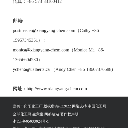
传真：+86-573-83100412
邮箱:
postmaster@xiangyang-chem.com
（Cathy +86-
15957345351）；
monica@xiangyang-chem.com
（Monica Ma +86-
13656604530）
ychen6@ualberta.ca
（Andy Chen +86-18667376588)
网址：
http://www.xiangyang-chem.com
嘉兴市向阳化工厂
版权所有(C)2022 网络支持
中国化工网
全球化工网
生意宝
网盛建站
著作权声明
浙ICP备05033024号-1